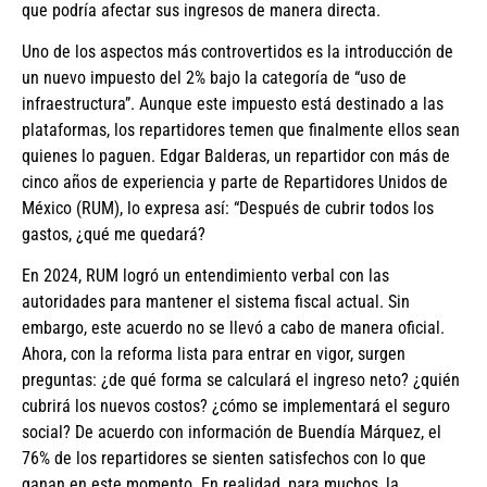
que podría afectar sus ingresos de manera directa.
Uno de los aspectos más controvertidos es la introducción de
un nuevo impuesto del 2% bajo la categoría de “uso de
infraestructura”. Aunque este impuesto está destinado a las
plataformas, los repartidores temen que finalmente ellos sean
quienes lo paguen. Edgar Balderas, un repartidor con más de
cinco años de experiencia y parte de Repartidores Unidos de
México (RUM), lo expresa así: “Después de cubrir todos los
gastos, ¿qué me quedará?
En 2024, RUM logró un entendimiento verbal con las
autoridades para mantener el sistema fiscal actual. Sin
embargo, este acuerdo no se llevó a cabo de manera oficial.
Ahora, con la reforma lista para entrar en vigor, surgen
preguntas: ¿de qué forma se calculará el ingreso neto? ¿quién
cubrirá los nuevos costos? ¿cómo se implementará el seguro
social? De acuerdo con información de Buendía Márquez, el
76% de los repartidores se sienten satisfechos con lo que
ganan en este momento. En realidad, para muchos, la