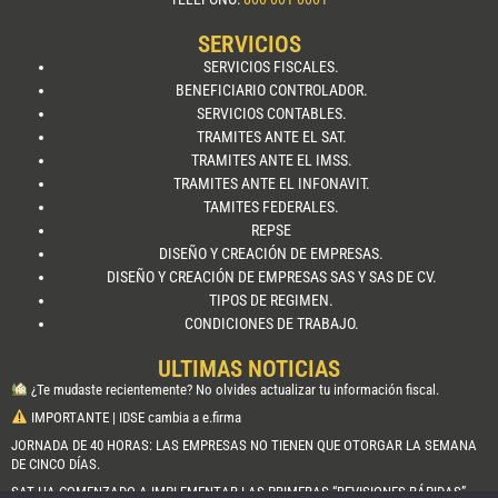
SERVICIOS
SERVICIOS FISCALES.
BENEFICIARIO CONTROLADOR.
SERVICIOS CONTABLES.
TRAMITES ANTE EL SAT.
TRAMITES ANTE EL IMSS.
TRAMITES ANTE EL INFONAVIT.
TAMITES FEDERALES.
REPSE
DISEÑO Y CREACIÓN DE EMPRESAS.
DISEÑO Y CREACIÓN DE EMPRESAS SAS Y SAS DE CV.
TIPOS DE REGIMEN.
CONDICIONES DE TRABAJO.
ULTIMAS NOTICIAS
¿Te mudaste recientemente? No olvides actualizar tu información fiscal.
IMPORTANTE | IDSE cambia a e.firma
JORNADA DE 40 HORAS: LAS EMPRESAS NO TIENEN QUE OTORGAR LA SEMANA
DE CINCO DÍAS.
SAT HA COMENZADO A IMPLEMENTAR LAS PRIMERAS “REVISIONES RÁPIDAS”.