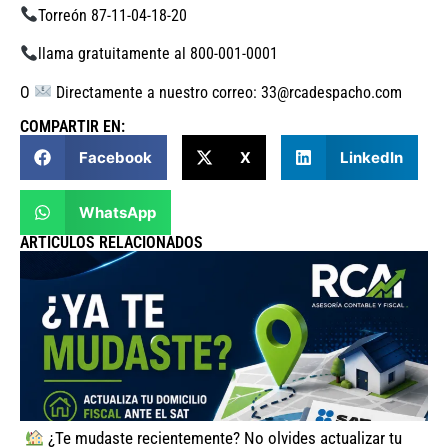
Torreón 87-11-04-18-20
llama gratuitamente al 800-001-0001
O
Directamente a nuestro correo: 33@rcadespacho.com
COMPARTIR EN:
Facebook
X
LinkedIn
WhatsApp
ARTICULOS RELACIONADOS
¿Te mudaste recientemente? No olvides actualizar tu